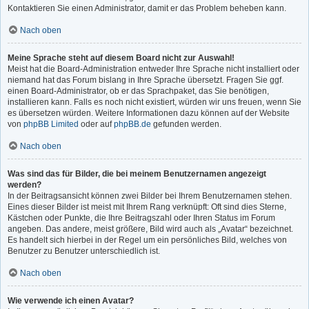
Kontaktieren Sie einen Administrator, damit er das Problem beheben kann.
Nach oben
Meine Sprache steht auf diesem Board nicht zur Auswahl!
Meist hat die Board-Administration entweder Ihre Sprache nicht installiert oder
niemand hat das Forum bislang in Ihre Sprache übersetzt. Fragen Sie ggf.
einen Board-Administrator, ob er das Sprachpaket, das Sie benötigen,
installieren kann. Falls es noch nicht existiert, würden wir uns freuen, wenn Sie
es übersetzen würden. Weitere Informationen dazu können auf der Website
von
phpBB Limited
oder auf
phpBB.de
gefunden werden.
Nach oben
Was sind das für Bilder, die bei meinem Benutzernamen angezeigt
werden?
In der Beitragsansicht können zwei Bilder bei Ihrem Benutzernamen stehen.
Eines dieser Bilder ist meist mit Ihrem Rang verknüpft: Oft sind dies Sterne,
Kästchen oder Punkte, die Ihre Beitragszahl oder Ihren Status im Forum
angeben. Das andere, meist größere, Bild wird auch als „Avatar“ bezeichnet.
Es handelt sich hierbei in der Regel um ein persönliches Bild, welches von
Benutzer zu Benutzer unterschiedlich ist.
Nach oben
Wie verwende ich einen Avatar?