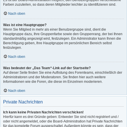
Es ist der Board-Administration möglich, den Benutzergruppen verschiedene
Farben zuzuteilen, so dass deren Mitglieder leichter zu identifizieren sind.
Nach oben
Was ist eine Hauptgruppe?
Wenn Sie Mitglied in mehr als einer Benutzergruppe sind, dient die
Hauptgruppe dazu, Ihre Gruppenfarbe sowie den Gruppenrang, der bei Ihnen
standardmäßig angezeigt wird, festzulegen. Ein Administrator kann Ihnen die
Berechtigung geben, Ihre Hauptgruppe im persönlichen Bereich selbst
festzulegen.
Nach oben
Was bedeutet der „Das Team“-Link auf der Startseite?
Auf dieser Seite finden Sie eine Auflistung des Forenteams, einschließlich der
Administratoren und der Moderatoren. Sie finden hier auch weitere
Informationen wie die Foren, die diese im Einzelnen moderieren.
Nach oben
Private Nachrichten
Ich kann keine Privaten Nachrichten verschicken!
Hierfür kann es drei Gründe geben: Entweder Sie sind nicht registriert und /
oder nicht angemeldet, oder die Board-Administration hat Private Nachrichten
für das komplette Forum ausgeschaltet. Außerdem könnte es sein, dass der