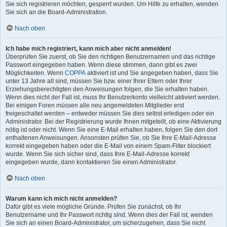
Sie sich registrieren möchten, gesperrt wurden. Um Hilfe zu erhalten, wenden
Sie sich an die Board-Administration.
Nach oben
Ich habe mich registriert, kann mich aber nicht anmelden!
Überprüfen Sie zuerst, ob Sie den richtigen Benutzernamen und das richtige
Passwort eingegeben haben. Wenn diese stimmen, dann gibt es zwei
Möglichkeiten. Wenn
COPPA
aktiviert ist und Sie angegeben haben, dass Sie
unter 13 Jahre alt sind, müssen Sie bzw. einer Ihrer Eltern oder Ihrer
Erziehungsberechtigten den Anweisungen folgen, die Sie erhalten haben.
Wenn dies nicht der Fall ist, muss Ihr Benutzerkonto vielleicht aktiviert werden.
Bei einigen Foren müssen alle neu angemeldeten Mitglieder erst
freigeschaltet werden – entweder müssen Sie dies selbst erledigen oder ein
Administrator. Bei der Registrierung wurde Ihnen mitgeteilt, ob eine Aktivierung
nötig ist oder nicht. Wenn Sie eine E-Mail erhalten haben, folgen Sie den dort
enthaltenen Anweisungen. Ansonsten prüfen Sie, ob Sie Ihre E-Mail-Adresse
korrekt eingegeben haben oder die E-Mail von einem Spam-Filter blockiert
wurde. Wenn Sie sich sicher sind, dass Ihre E-Mail-Adresse korrekt
eingegeben wurde, dann kontaktieren Sie einen Administrator.
Nach oben
Warum kann ich mich nicht anmelden?
Dafür gibt es viele mögliche Gründe. Prüfen Sie zunächst, ob Ihr
Benutzername und Ihr Passwort richtig sind. Wenn dies der Fall ist, wenden
Sie sich an einen Board-Administrator, um sicherzugehen, dass Sie nicht