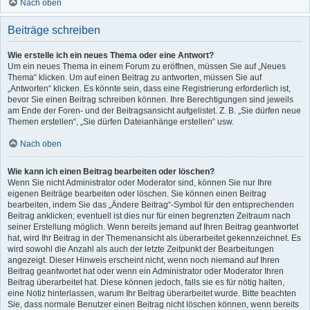
Nach oben
Beiträge schreiben
Wie erstelle ich ein neues Thema oder eine Antwort?
Um ein neues Thema in einem Forum zu eröffnen, müssen Sie auf „Neues
Thema“ klicken. Um auf einen Beitrag zu antworten, müssen Sie auf
„Antworten“ klicken. Es könnte sein, dass eine Registrierung erforderlich ist,
bevor Sie einen Beitrag schreiben können. Ihre Berechtigungen sind jeweils
am Ende der Foren- und der Beitragsansicht aufgelistet. Z. B. „Sie dürfen neue
Themen erstellen“, „Sie dürfen Dateianhänge erstellen“ usw.
Nach oben
Wie kann ich einen Beitrag bearbeiten oder löschen?
Wenn Sie nicht Administrator oder Moderator sind, können Sie nur Ihre
eigenen Beiträge bearbeiten oder löschen. Sie können einen Beitrag
bearbeiten, indem Sie das „Ändere Beitrag“-Symbol für den entsprechenden
Beitrag anklicken; eventuell ist dies nur für einen begrenzten Zeitraum nach
seiner Erstellung möglich. Wenn bereits jemand auf Ihren Beitrag geantwortet
hat, wird Ihr Beitrag in der Themenansicht als überarbeitet gekennzeichnet. Es
wird sowohl die Anzahl als auch der letzte Zeitpunkt der Bearbeitungen
angezeigt. Dieser Hinweis erscheint nicht, wenn noch niemand auf Ihren
Beitrag geantwortet hat oder wenn ein Administrator oder Moderator Ihren
Beitrag überarbeitet hat. Diese können jedoch, falls sie es für nötig halten,
eine Notiz hinterlassen, warum Ihr Beitrag überarbeitet wurde. Bitte beachten
Sie, dass normale Benutzer einen Beitrag nicht löschen können, wenn bereits