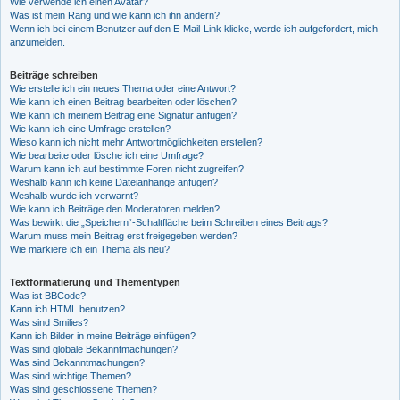
Wie verwende ich einen Avatar?
Was ist mein Rang und wie kann ich ihn ändern?
Wenn ich bei einem Benutzer auf den E-Mail-Link klicke, werde ich aufgefordert, mich
anzumelden.
Beiträge schreiben
Wie erstelle ich ein neues Thema oder eine Antwort?
Wie kann ich einen Beitrag bearbeiten oder löschen?
Wie kann ich meinem Beitrag eine Signatur anfügen?
Wie kann ich eine Umfrage erstellen?
Wieso kann ich nicht mehr Antwortmöglichkeiten erstellen?
Wie bearbeite oder lösche ich eine Umfrage?
Warum kann ich auf bestimmte Foren nicht zugreifen?
Weshalb kann ich keine Dateianhänge anfügen?
Weshalb wurde ich verwarnt?
Wie kann ich Beiträge den Moderatoren melden?
Was bewirkt die „Speichern“-Schaltfläche beim Schreiben eines Beitrags?
Warum muss mein Beitrag erst freigegeben werden?
Wie markiere ich ein Thema als neu?
Textformatierung und Thementypen
Was ist BBCode?
Kann ich HTML benutzen?
Was sind Smilies?
Kann ich Bilder in meine Beiträge einfügen?
Was sind globale Bekanntmachungen?
Was sind Bekanntmachungen?
Was sind wichtige Themen?
Was sind geschlossene Themen?