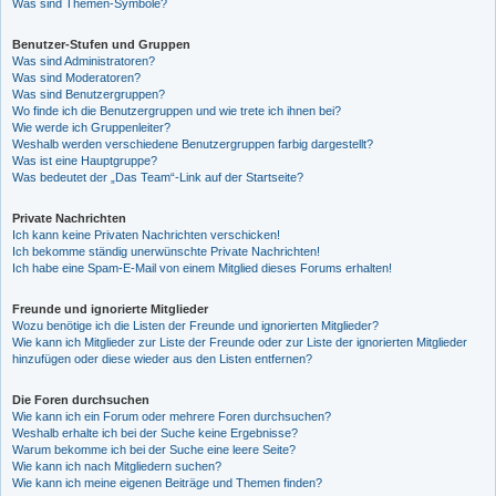
Was sind Themen-Symbole?
Benutzer-Stufen und Gruppen
Was sind Administratoren?
Was sind Moderatoren?
Was sind Benutzergruppen?
Wo finde ich die Benutzergruppen und wie trete ich ihnen bei?
Wie werde ich Gruppenleiter?
Weshalb werden verschiedene Benutzergruppen farbig dargestellt?
Was ist eine Hauptgruppe?
Was bedeutet der „Das Team“-Link auf der Startseite?
Private Nachrichten
Ich kann keine Privaten Nachrichten verschicken!
Ich bekomme ständig unerwünschte Private Nachrichten!
Ich habe eine Spam-E-Mail von einem Mitglied dieses Forums erhalten!
Freunde und ignorierte Mitglieder
Wozu benötige ich die Listen der Freunde und ignorierten Mitglieder?
Wie kann ich Mitglieder zur Liste der Freunde oder zur Liste der ignorierten Mitglieder
hinzufügen oder diese wieder aus den Listen entfernen?
Die Foren durchsuchen
Wie kann ich ein Forum oder mehrere Foren durchsuchen?
Weshalb erhalte ich bei der Suche keine Ergebnisse?
Warum bekomme ich bei der Suche eine leere Seite?
Wie kann ich nach Mitgliedern suchen?
Wie kann ich meine eigenen Beiträge und Themen finden?