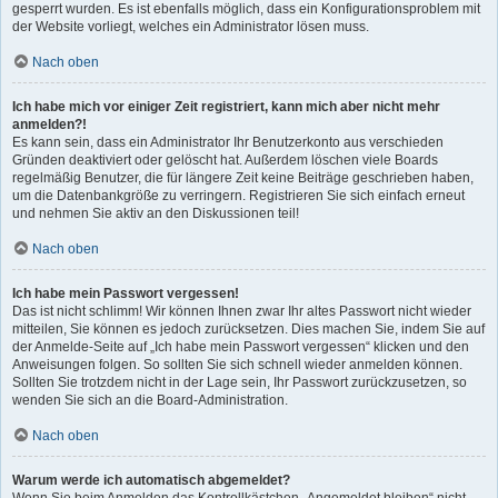
gesperrt wurden. Es ist ebenfalls möglich, dass ein Konfigurationsproblem mit
der Website vorliegt, welches ein Administrator lösen muss.
Nach oben
Ich habe mich vor einiger Zeit registriert, kann mich aber nicht mehr
anmelden?!
Es kann sein, dass ein Administrator Ihr Benutzerkonto aus verschieden
Gründen deaktiviert oder gelöscht hat. Außerdem löschen viele Boards
regelmäßig Benutzer, die für längere Zeit keine Beiträge geschrieben haben,
um die Datenbankgröße zu verringern. Registrieren Sie sich einfach erneut
und nehmen Sie aktiv an den Diskussionen teil!
Nach oben
Ich habe mein Passwort vergessen!
Das ist nicht schlimm! Wir können Ihnen zwar Ihr altes Passwort nicht wieder
mitteilen, Sie können es jedoch zurücksetzen. Dies machen Sie, indem Sie auf
der Anmelde-Seite auf „Ich habe mein Passwort vergessen“ klicken und den
Anweisungen folgen. So sollten Sie sich schnell wieder anmelden können.
Sollten Sie trotzdem nicht in der Lage sein, Ihr Passwort zurückzusetzen, so
wenden Sie sich an die Board-Administration.
Nach oben
Warum werde ich automatisch abgemeldet?