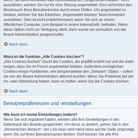
Wenn Sie beim Anmelden das Kontrollkästchen „Angemeldet bleiben“ nicht
auswählen, werden Sie nur für eine Sitzung angemeldet. Dies verhindert den
Missbrauch Ihres Benutzerkontos durch einen Dritten. Um angemeldet zu
bleiben, können Sie das Kästchen „Angemeldet bleiben“ beim Anmelden
auswählen. Dies ist nicht empfehlenswert, wenn Sie sich an einem
öffentlichen Computer, zum Beispiel in einem Internetcafé, befinden. Wenn
diese Option nicht zur Verfügung steht, dann wurde sie vermutlich von der
Board-Administration ausgeschaltet.
Nach oben
Wozu ist die Funktion „Alle Cookies löschen“?
„Alle Cookies löschen“ löscht die Cookies, die phpBB erstellt hat und die dafür
sorgen, dass Sie im Forum angemeldet bleiben. Außerdem ermöglichen
Cookies einige Funktionen, wie beispielsweise den „Gelesen“-Status – sofern
sie von der Board-Administration aktiviert wurden. Wenn Sie Probleme bei der
An- oder Abmeldung haben, kann es helfen, wenn Sie die Cookies löschen.
Nach oben
Benutzerpräferenzen und -einstellungen
Wie kann ich meine Einstellungen ändern?
Wenn Sie sich registriert haben, werden alle Ihre Einstellungen in der
Datenbank des Boards gespeichert. Um diese zu ändern, gehen Sie in den
„Persönlichen Bereich“; der Link dazu wird meist oben auf der Seite angezeigt,
wenn Sie auf Ihren Benutzernamen klicken. Dort können Sie alle Ihre