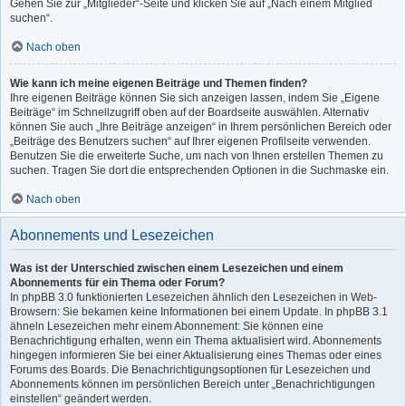
Gehen Sie zur „Mitglieder“-Seite und klicken Sie auf „Nach einem Mitglied
suchen“.
Nach oben
Wie kann ich meine eigenen Beiträge und Themen finden?
Ihre eigenen Beiträge können Sie sich anzeigen lassen, indem Sie „Eigene
Beiträge“ im Schnellzugriff oben auf der Boardseite auswählen. Alternativ
können Sie auch „Ihre Beiträge anzeigen“ in Ihrem persönlichen Bereich oder
„Beiträge des Benutzers suchen“ auf Ihrer eigenen Profilseite verwenden.
Benutzen Sie die erweiterte Suche, um nach von Ihnen erstellen Themen zu
suchen. Tragen Sie dort die entsprechenden Optionen in die Suchmaske ein.
Nach oben
Abonnements und Lesezeichen
Was ist der Unterschied zwischen einem Lesezeichen und einem
Abonnements für ein Thema oder Forum?
In phpBB 3.0 funktionierten Lesezeichen ähnlich den Lesezeichen in Web-
Browsern: Sie bekamen keine Informationen bei einem Update. In phpBB 3.1
ähneln Lesezeichen mehr einem Abonnement: Sie können eine
Benachrichtigung erhalten, wenn ein Thema aktualisiert wird. Abonnements
hingegen informieren Sie bei einer Aktualisierung eines Themas oder eines
Forums des Boards. Die Benachrichtigungsoptionen für Lesezeichen und
Abonnements können im persönlichen Bereich unter „Benachrichtigungen
einstellen“ geändert werden.