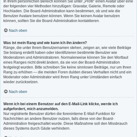
In Ihrem persönlichen Bereich können Sie unter „Profil“ einen Avatar über eine
der folgenden vier Methoden hinzufügen: Gravatar, Galerie, Remote oder
Hochladen. Die Board-Administration kann bestimmen, ob und wie die
Benutzer Avatare benutzen können. Wenn Sie keinen Avatar benutzen
können, sollten Sie die Board-Administration kontaktieren.
Nach oben
Was ist mein Rang und wie kann ich ihn ändern?
Ränge, die unter Ihrem Benutzernamen stehen, zeigen an, wie viele Beiträge
Sie bislang erstellt haben oder identifizieren bestimmte Benutzer wie
Moderatoren und Administratoren. Normalerweise können Sie den Wortlaut
eines Ranges nicht direkt ändern, da sie von der Board-Administration
festgelegt wurden. Bitte schreiben Sie keine sinnlosen Beiträge, nur um Ihren
Rang zu erhöhen — die meisten Foren dulden dieses Verhalten nicht und ein
Moderator oder Administrator wird Ihren Rang unter Umständen einfach
wieder zurücksetzen.
Nach oben
Wenn ich bei einem Benutzer auf den E-Mail-Link klicke, werde ich
aufgefordert, mich anzumelden.
Nur registrierte Benutzer dürfen die foreninterne E-Mail-Funktion für
Nachrichten an andere Benutzer nutzen, falls diese von der Board-
Administration freigeschaltet wurde. Diese Maßnahme soll den Missbrauch
dieses Systems durch Gäste verhindern.