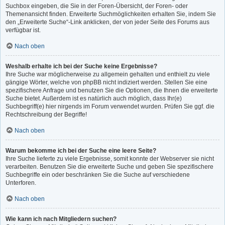
Suchbox eingeben, die Sie in der Foren-Übersicht, der Foren- oder
Themenansicht finden. Erweiterte Suchmöglichkeiten erhalten Sie, indem Sie
den „Erweiterte Suche“-Link anklicken, der von jeder Seite des Forums aus
verfügbar ist.
Nach oben
Weshalb erhalte ich bei der Suche keine Ergebnisse?
Ihre Suche war möglicherweise zu allgemein gehalten und enthielt zu viele
gängige Wörter, welche von phpBB nicht indiziert werden. Stellen Sie eine
spezifischere Anfrage und benutzen Sie die Optionen, die Ihnen die erweiterte
Suche bietet. Außerdem ist es natürlich auch möglich, dass Ihr(e)
Suchbegriff(e) hier nirgends im Forum verwendet wurden. Prüfen Sie ggf. die
Rechtschreibung der Begriffe!
Nach oben
Warum bekomme ich bei der Suche eine leere Seite?
Ihre Suche lieferte zu viele Ergebnisse, somit konnte der Webserver sie nicht
verarbeiten. Benutzen Sie die erweiterte Suche und geben Sie spezifischere
Suchbegriffe ein oder beschränken Sie die Suche auf verschiedene
Unterforen.
Nach oben
Wie kann ich nach Mitgliedern suchen?