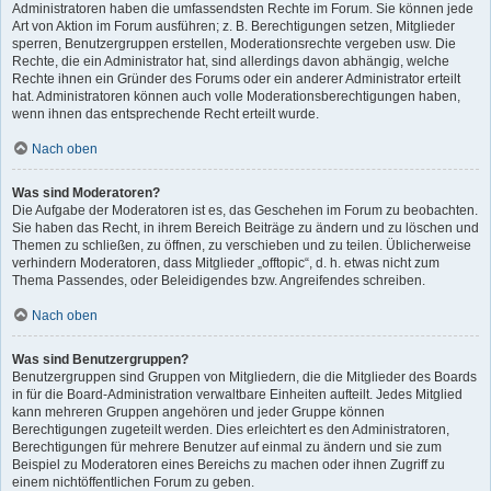
Administratoren haben die umfassendsten Rechte im Forum. Sie können jede
Art von Aktion im Forum ausführen; z. B. Berechtigungen setzen, Mitglieder
sperren, Benutzergruppen erstellen, Moderationsrechte vergeben usw. Die
Rechte, die ein Administrator hat, sind allerdings davon abhängig, welche
Rechte ihnen ein Gründer des Forums oder ein anderer Administrator erteilt
hat. Administratoren können auch volle Moderationsberechtigungen haben,
wenn ihnen das entsprechende Recht erteilt wurde.
Nach oben
Was sind Moderatoren?
Die Aufgabe der Moderatoren ist es, das Geschehen im Forum zu beobachten.
Sie haben das Recht, in ihrem Bereich Beiträge zu ändern und zu löschen und
Themen zu schließen, zu öffnen, zu verschieben und zu teilen. Üblicherweise
verhindern Moderatoren, dass Mitglieder „offtopic“, d. h. etwas nicht zum
Thema Passendes, oder Beleidigendes bzw. Angreifendes schreiben.
Nach oben
Was sind Benutzergruppen?
Benutzergruppen sind Gruppen von Mitgliedern, die die Mitglieder des Boards
in für die Board-Administration verwaltbare Einheiten aufteilt. Jedes Mitglied
kann mehreren Gruppen angehören und jeder Gruppe können
Berechtigungen zugeteilt werden. Dies erleichtert es den Administratoren,
Berechtigungen für mehrere Benutzer auf einmal zu ändern und sie zum
Beispiel zu Moderatoren eines Bereichs zu machen oder ihnen Zugriff zu
einem nichtöffentlichen Forum zu geben.