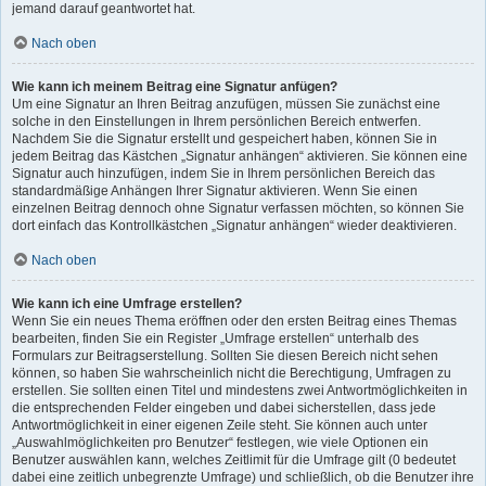
jemand darauf geantwortet hat.
Nach oben
Wie kann ich meinem Beitrag eine Signatur anfügen?
Um eine Signatur an Ihren Beitrag anzufügen, müssen Sie zunächst eine
solche in den Einstellungen in Ihrem persönlichen Bereich entwerfen.
Nachdem Sie die Signatur erstellt und gespeichert haben, können Sie in
jedem Beitrag das Kästchen „Signatur anhängen“ aktivieren. Sie können eine
Signatur auch hinzufügen, indem Sie in Ihrem persönlichen Bereich das
standardmäßige Anhängen Ihrer Signatur aktivieren. Wenn Sie einen
einzelnen Beitrag dennoch ohne Signatur verfassen möchten, so können Sie
dort einfach das Kontrollkästchen „Signatur anhängen“ wieder deaktivieren.
Nach oben
Wie kann ich eine Umfrage erstellen?
Wenn Sie ein neues Thema eröffnen oder den ersten Beitrag eines Themas
bearbeiten, finden Sie ein Register „Umfrage erstellen“ unterhalb des
Formulars zur Beitragserstellung. Sollten Sie diesen Bereich nicht sehen
können, so haben Sie wahrscheinlich nicht die Berechtigung, Umfragen zu
erstellen. Sie sollten einen Titel und mindestens zwei Antwortmöglichkeiten in
die entsprechenden Felder eingeben und dabei sicherstellen, dass jede
Antwortmöglichkeit in einer eigenen Zeile steht. Sie können auch unter
„Auswahlmöglichkeiten pro Benutzer“ festlegen, wie viele Optionen ein
Benutzer auswählen kann, welches Zeitlimit für die Umfrage gilt (0 bedeutet
dabei eine zeitlich unbegrenzte Umfrage) und schließlich, ob die Benutzer ihre