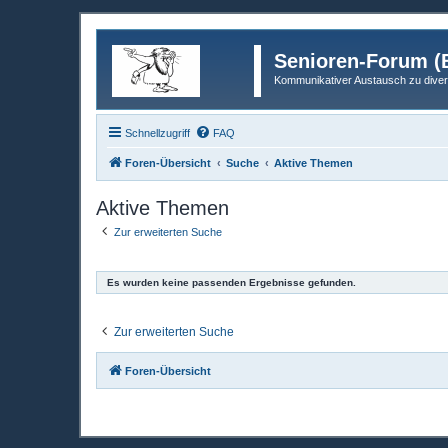
Senioren-Forum (B
Kommunikativer Austausch zu diver
Schnellzugriff
FAQ
Foren-Übersicht
Suche
Aktive Themen
Aktive Themen
Zur erweiterten Suche
Es wurden keine passenden Ergebnisse gefunden.
Zur erweiterten Suche
Foren-Übersicht