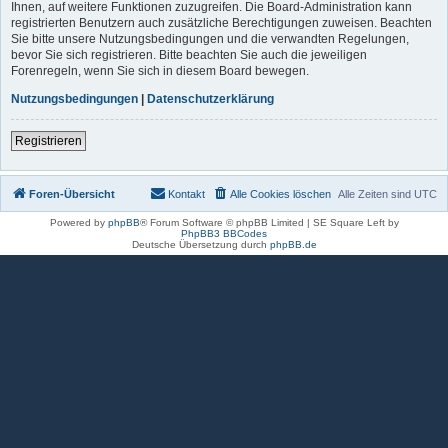
Ihnen, auf weitere Funktionen zuzugreifen. Die Board-Administration kann
registrierten Benutzern auch zusätzliche Berechtigungen zuweisen. Beachten
Sie bitte unsere Nutzungsbedingungen und die verwandten Regelungen,
bevor Sie sich registrieren. Bitte beachten Sie auch die jeweiligen
Forenregeln, wenn Sie sich in diesem Board bewegen.
Nutzungsbedingungen
|
Datenschutzerklärung
Registrieren
Foren-Übersicht
Kontakt
Alle Cookies löschen
Alle Zeiten sind
UTC
Powered by
phpBB
® Forum Software © phpBB Limited | SE Square Left by
PhpBB3 BBCodes
Deutsche Übersetzung durch
phpBB.de