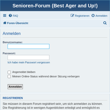
Senioren-Forum (Best Ager and Up!)
FAQ
Registrieren
Anmelden
S
Foren-Übersicht
u
Anmelden
c
h
Benutzername:
e
Passwort:
Ich habe mein Passwort vergessen
Angemeldet bleiben
Meinen Online-Status während dieser Sitzung verbergen
REGISTRIEREN
Sie müssen in diesem Forum registriert sein, um sich anmelden zu können.
Die Registrierung ist in wenigen Augenblicken erledigt und ermöglicht es