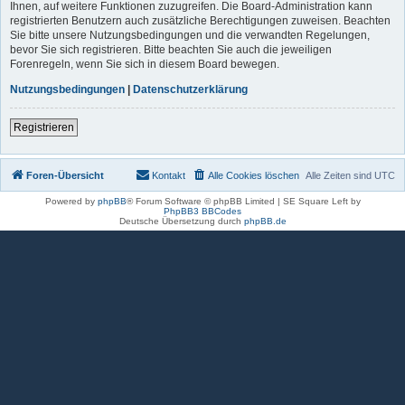
Ihnen, auf weitere Funktionen zuzugreifen. Die Board-Administration kann
registrierten Benutzern auch zusätzliche Berechtigungen zuweisen. Beachten
Sie bitte unsere Nutzungsbedingungen und die verwandten Regelungen,
bevor Sie sich registrieren. Bitte beachten Sie auch die jeweiligen
Forenregeln, wenn Sie sich in diesem Board bewegen.
Nutzungsbedingungen
|
Datenschutzerklärung
Registrieren
Foren-Übersicht
Kontakt
Alle Cookies löschen
Alle Zeiten sind
UTC
Powered by
phpBB
® Forum Software © phpBB Limited | SE Square Left by
PhpBB3 BBCodes
Deutsche Übersetzung durch
phpBB.de