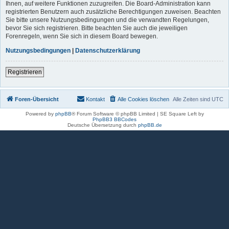
Ihnen, auf weitere Funktionen zuzugreifen. Die Board-Administration kann
registrierten Benutzern auch zusätzliche Berechtigungen zuweisen. Beachten
Sie bitte unsere Nutzungsbedingungen und die verwandten Regelungen,
bevor Sie sich registrieren. Bitte beachten Sie auch die jeweiligen
Forenregeln, wenn Sie sich in diesem Board bewegen.
Nutzungsbedingungen
|
Datenschutzerklärung
Registrieren
Foren-Übersicht
Kontakt
Alle Cookies löschen
Alle Zeiten sind
UTC
Powered by
phpBB
® Forum Software © phpBB Limited | SE Square Left by
PhpBB3 BBCodes
Deutsche Übersetzung durch
phpBB.de