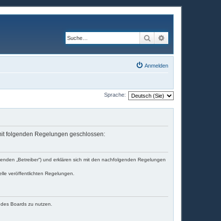
Suche
Erweiterte Suche
Anmelden
Sprache:
g mit folgenden Regelungen geschlossen:
lgenden „Betreiber“) und erklären sich mit den nachfolgenden Regelungen
elle veröffentlichten Regelungen.
n des Boards zu nutzen.