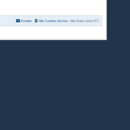
Kontakt
Alle Cookies löschen
Alle Zeiten sind
UTC