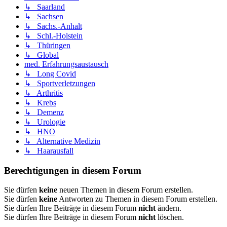
↳ Saarland
↳ Sachsen
↳ Sachs.-Anhalt
↳ Schl.-Holstein
↳ Thüringen
↳ Global
med. Erfahrungsaustausch
↳ Long Covid
↳ Sportverletzungen
↳ Arthritis
↳ Krebs
↳ Demenz
↳ Urologie
↳ HNO
↳ Alternative Medizin
↳ Haarausfall
Berechtigungen in diesem Forum
Sie dürfen
keine
neuen Themen in diesem Forum erstellen.
Sie dürfen
keine
Antworten zu Themen in diesem Forum erstellen.
Sie dürfen Ihre Beiträge in diesem Forum
nicht
ändern.
Sie dürfen Ihre Beiträge in diesem Forum
nicht
löschen.