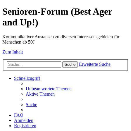
Senioren-Forum (Best Ager
and Up!)
Kommunikativer Austausch zu diversen Interessensgebieten für
Menschen ab 50J
Zum Inhalt
Erweiterte Suche
Suche
Schnellzugriff
Unbeantwortete Themen
Aktive Themen
Suche
FAQ
Anmelden
Registrieren