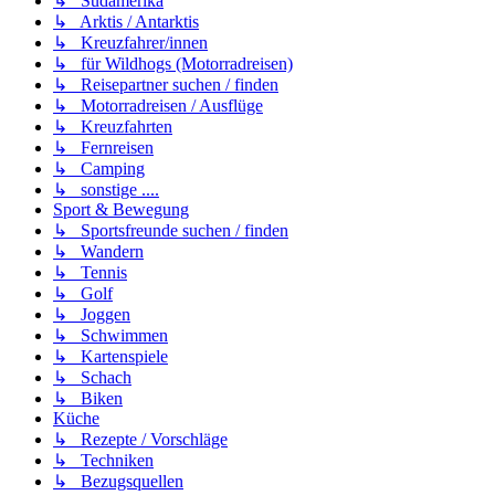
↳ Südamerika
↳ Arktis / Antarktis
↳ Kreuzfahrer/innen
↳ für Wildhogs (Motorradreisen)
↳ Reisepartner suchen / finden
↳ Motorradreisen / Ausflüge
↳ Kreuzfahrten
↳ Fernreisen
↳ Camping
↳ sonstige ....
Sport & Bewegung
↳ Sportsfreunde suchen / finden
↳ Wandern
↳ Tennis
↳ Golf
↳ Joggen
↳ Schwimmen
↳ Kartenspiele
↳ Schach
↳ Biken
Küche
↳ Rezepte / Vorschläge
↳ Techniken
↳ Bezugsquellen