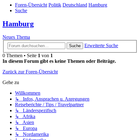
Foren-Übersicht
Politik
Deutschland
Hamburg
Suche
Hamburg
Neues Thema
Erweiterte Suche
Suche
0 Themen • Seite
1
von
1
In diesem Forum gibt es keine Themen oder Beiträge.
Zurück zur Foren-Übersicht
Gehe zu
Willkommen
↳ Infos, Ansprachen u. Anregungen
Reiseberichte / Tips / Travelpartner
↳ Länderspezifisch
↳ Afrika
↳ Asien
↳ Europa
↳ Nordamerika