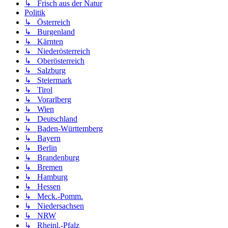
↳ Frisch aus der Natur
Politik
↳ Österreich
↳ Burgenland
↳ Kärnten
↳ Niederösterreich
↳ Oberösterreich
↳ Salzburg
↳ Steiermark
↳ Tirol
↳ Vorarlberg
↳ Wien
↳ Deutschland
↳ Baden-Württemberg
↳ Bayern
↳ Berlin
↳ Brandenburg
↳ Bremen
↳ Hamburg
↳ Hessen
↳ Meck.-Pomm.
↳ Niedersachsen
↳ NRW
↳ Rheinl.-Pfalz