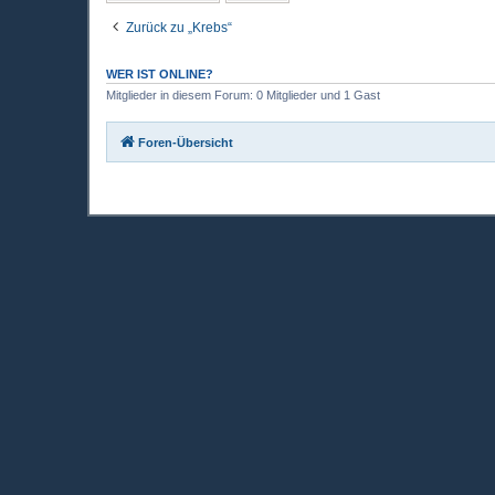
Zurück zu „Krebs“
WER IST ONLINE?
Mitglieder in diesem Forum: 0 Mitglieder und 1 Gast
Foren-Übersicht